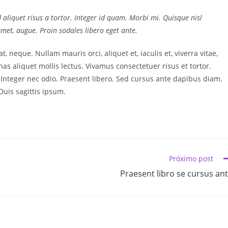
d aliquet risus a tortor. Integer id quam. Morbi mi. Quisque nisl
t amet, augue. Proin sodales libero eget ante.
t, neque. Nullam mauris orci, aliquet et, iaculis et, viverra vitae,
as aliquet mollis lectus. Vivamus consectetuer risus et tortor.
. Integer nec odio. Praesent libero. Sed cursus ante dapibus diam.
uis sagittis ipsum.
Próximo post
Praesent libro se cursus an