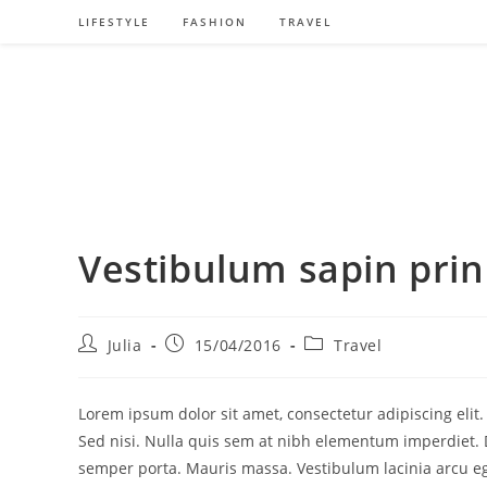
LIFESTYLE
FASHION
TRAVEL
Vestibulum sapin pri
Julia
15/04/2016
Travel
Lorem ipsum dolor sit amet, consectetur adipiscing elit
Sed nisi. Nulla quis sem at nibh elementum imperdiet. 
semper porta. Mauris massa. Vestibulum lacinia arcu ege