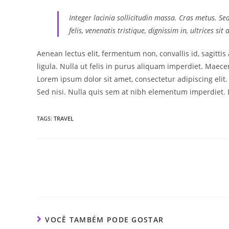
Integer lacinia sollicitudin massa. Cras metus. Se
felis, venenatis tristique, dignissim in, ultrices si
Aenean lectus elit, fermentum non, convallis id, sagittis a
ligula. Nulla ut felis in purus aliquam imperdiet. Maecen
Lorem ipsum dolor sit amet, consectetur adipiscing elit
Sed nisi. Nulla quis sem at nibh elementum imperdiet. D
TAGS
:
TRAVEL
VOCÊ TAMBÉM PODE GOSTAR