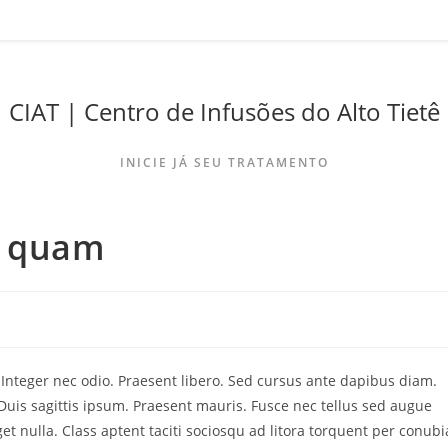
CIAT | Centro de Infusões do Alto Tietê
INICIE JÁ SEU TRATAMENTO
n quam
. Integer nec odio. Praesent libero. Sed cursus ante dapibus diam.
Duis sagittis ipsum. Praesent mauris. Fusce nec tellus sed augue
t nulla. Class aptent taciti sociosqu ad litora torquent per conubi